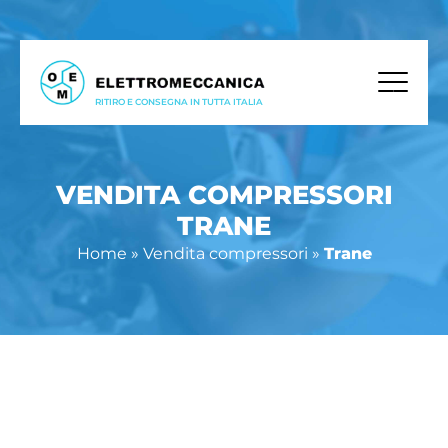
RITIRO E CONSEGNA IN TUTTA ITALIA
VENDITA COMPRESSORI
TRANE
Home
»
Vendita compressori
»
Trane