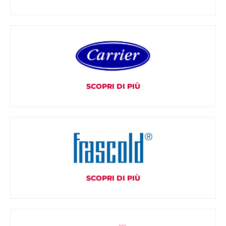
SCOPRI DI PIÙ
SCOPRI DI PIÙ