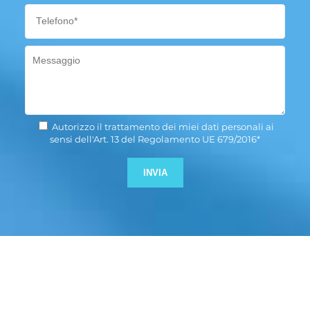
Autorizzo il trattamento dei miei dati personali ai
sensi dell'Art. 13 del Regolamento UE 679/2016*
Si prega di lasciare vuoto q