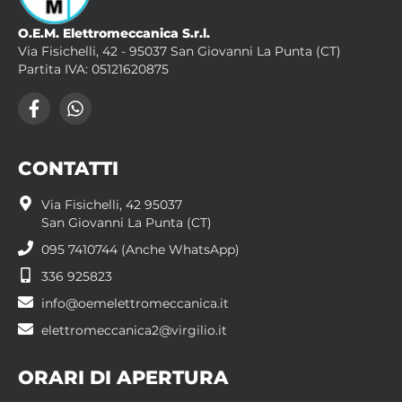
O.E.M. Elettromeccanica S.r.l.
Via Fisichelli, 42 - 95037 San Giovanni La Punta (CT)
Partita IVA: 05121620875
CONTATTI
Via Fisichelli, 42 95037
San Giovanni La Punta (CT)
095 7410744 (Anche WhatsApp)
336 925823
info@oemelettromeccanica.it
elettromeccanica2@virgilio.it
ORARI DI APERTURA