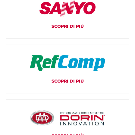
SCOPRI DI PIÙ
SCOPRI DI PIÙ