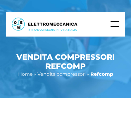
RITIRO E CONSEGNA IN TUTTA ITALIA
VENDITA COMPRESSORI
REFCOMP
Home
»
Vendita compressori
»
Refcomp