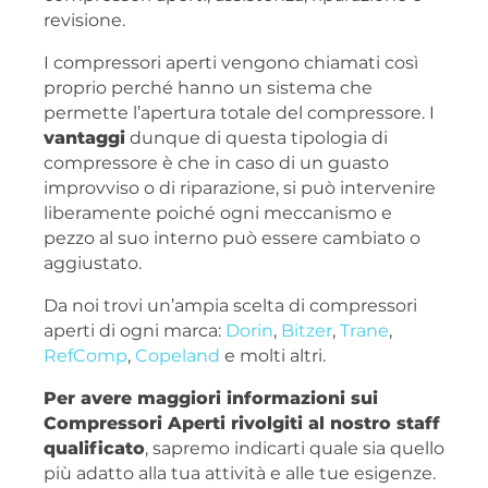
revisione.
I compressori aperti vengono chiamati così
proprio perché hanno un sistema che
permette l’apertura totale del compressore. I
vantaggi
dunque di questa tipologia di
compressore è che in caso di un guasto
improvviso o di riparazione, si può intervenire
liberamente poiché ogni meccanismo e
pezzo al suo interno può essere cambiato o
aggiustato.
Da noi trovi un’ampia scelta di compressori
aperti di ogni marca:
Dorin
,
Bitzer
,
Trane
,
RefComp
,
Copeland
e molti altri.
Per avere maggiori informazioni sui
Compressori Aperti rivolgiti al nostro staff
qualificato
, sapremo indicarti quale sia quello
più adatto alla tua attività e alle tue esigenze.