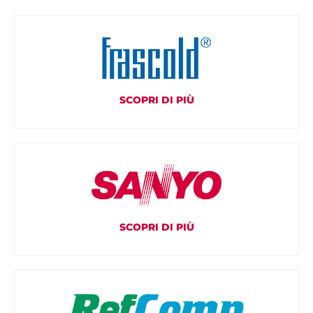
SCOPRI DI PIÙ
SCOPRI DI PIÙ