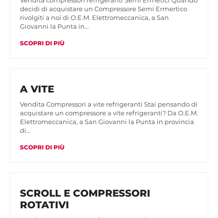
Vendita compressori refrigeranti Semi Ermetici Quando
decidi di acquistare un Compressore Semi Ermertico
rivolgiti a noi di O.E.M. Elettromeccanica, a San
Giovanni la Punta in…
SCOPRI DI PIÙ
A VITE
Vendita Compressori a vite refrigeranti Stai pensando di
acquistare un compressore a vite refrigeranti? Da O.E.M.
Elettromeccanica, a San Giovanni la Punta in provincia
di…
SCOPRI DI PIÙ
SCROLL E COMPRESSORI
ROTATIVI