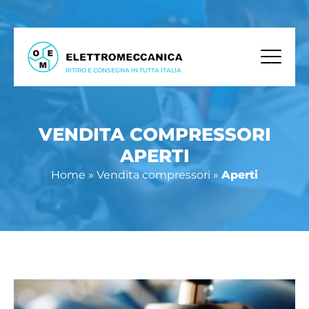
RITIRO E CONSEGNA IN TUTTA ITALIA
VENDITA COMPRESSORI
APERTI
Home
»
Vendita compressori
»
Aperti