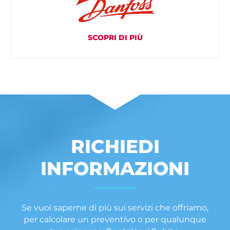
SCOPRI DI PIÙ
RICHIEDI
INFORMAZIONI
Se vuoi saperne di più sui servizi che offriamo,
per calcolare un preventivo o per qualunque