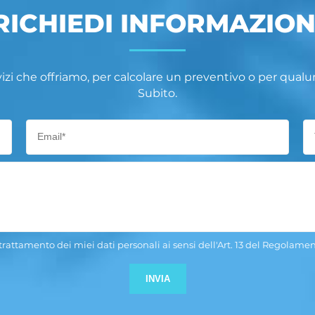
RICHIEDI INFORMAZION
vizi che offriamo, per calcolare un preventivo o per qua
Subito.
 trattamento dei miei dati personali ai sensi dell'Art. 13 del Regolam
Si prega di lasciare vuoto q