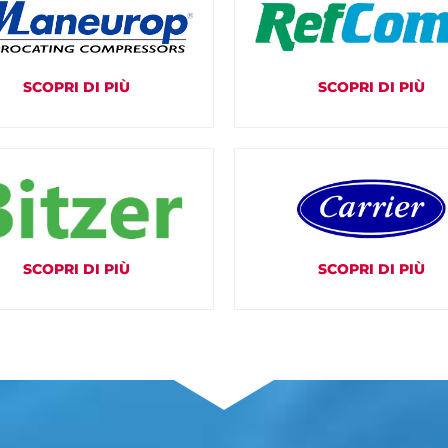
SCOPRI DI PIÙ
SCOPRI DI PIÙ
SCOPRI DI PIÙ
SCOPRI DI PIÙ